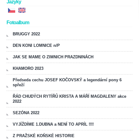
Jazyky
Fotoalbum
BRUGGY 2022
DEN KONI LOMNICE n/P
JAK SE MAME O ZIMNICH PRAZDNINÁCH
KHAMORO 2023
Předseda cechu JOSEF KOČOVSKÝ a legendární pony 6
spřeží
ŘÁD CHUDÝCH RYTÍŘŮ KRISTA A MÁŘÍ MAGDALENY akce
2022
SEZÓNA 2022
VYJÍŽDÍME 1.DUBNA a NENÍ TO APRÍL !!!!
Z PRAŽSKÉ KOŇSKÉ HISTORIE