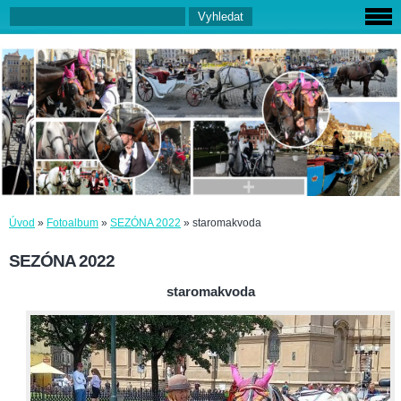
Úvod
»
Fotoalbum
»
SEZÓNA 2022
»
staromakvoda
SEZÓNA 2022
staromakvoda