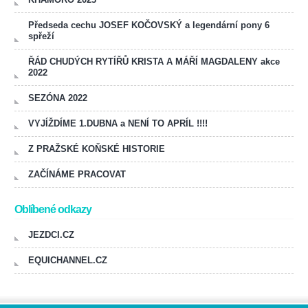
Předseda cechu JOSEF KOČOVSKÝ a legendární pony 6
spřeží
ŘÁD CHUDÝCH RYTÍŘŮ KRISTA A MÁŘÍ MAGDALENY akce
2022
SEZÓNA 2022
VYJÍŽDÍME 1.DUBNA a NENÍ TO APRÍL !!!!
Z PRAŽSKÉ KOŇSKÉ HISTORIE
ZAČÍNÁME PRACOVAT
Oblíbené odkazy
JEZDCI.CZ
EQUICHANNEL.CZ