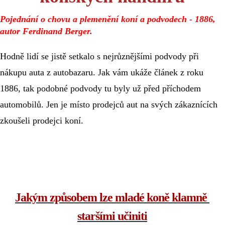
Pojednání o chovu a plemenění koní a podvodech - 1886, 
autor Ferdinand Berger.
Hodně lidí se jistě setkalo s nejrůznějšími podvody při 
nákupu auta z autobazaru. Jak vám ukáže článek z roku 
1886, tak podobné podvody tu byly už před příchodem 
automobilů. Jen je místo prodejců aut na svých zákaznících 
zkoušeli prodejci koní.
Jakým způsobem lze mladé koně klamně 
staršími učiniti