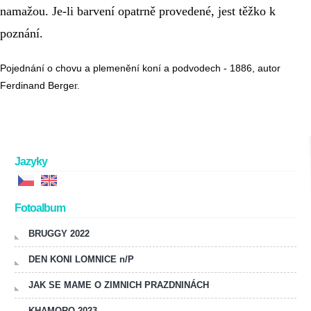
namažou. Je-li barvení opatrně provedené, jest těžko k 
poznání.
Pojednání o chovu a plemenění koní a podvodech - 1886, autor 
Ferdinand Berge
r.
Jazyky
Fotoalbum
BRUGGY 2022
DEN KONI LOMNICE n/P
JAK SE MAME O ZIMNICH PRAZDNINÁCH
KHAMORO 2023