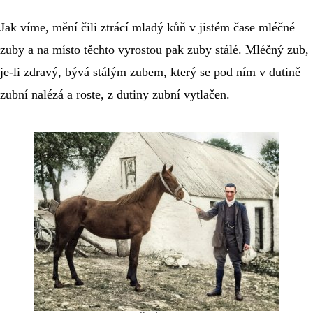
Jak víme, mění čili ztrácí mladý kůň v jistém čase mléčné 
zuby a na místo těchto vyrostou pak zuby stálé. 
Mléčný zub, 
je-li zdravý, bývá stálým zubem, který se pod ním v dutině 
zubní nalézá a roste, z dutiny zubní vytlačen.