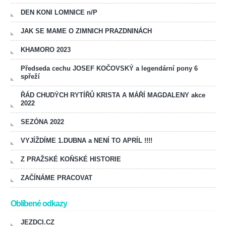
DEN KONI LOMNICE n/P
JAK SE MAME O ZIMNICH PRAZDNINÁCH
KHAMORO 2023
Předseda cechu JOSEF KOČOVSKÝ a legendární pony 6
spřeží
ŘÁD CHUDÝCH RYTÍŘŮ KRISTA A MÁŘÍ MAGDALENY akce
2022
SEZÓNA 2022
VYJÍŽDÍME 1.DUBNA a NENÍ TO APRÍL !!!!
Z PRAŽSKÉ KOŇSKÉ HISTORIE
ZAČÍNÁME PRACOVAT
Oblíbené odkazy
JEZDCI.CZ