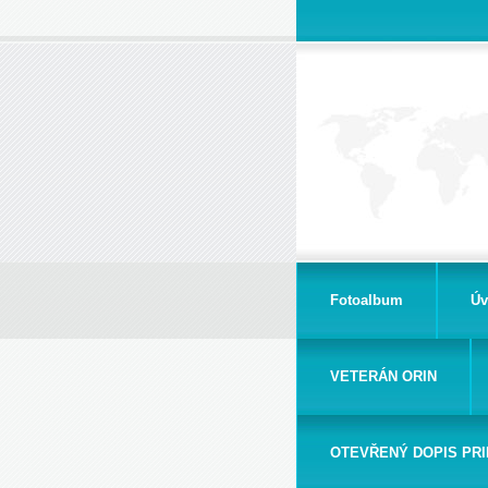
Fotoalbum
Úv
VETERÁN ORIN
OTEVŘENÝ DOPIS PRI