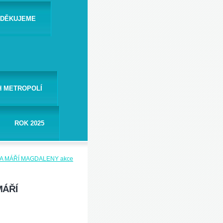
- DĚKUJEME
H METROPOLÍ
ROK 2025
A MÁŘÍ MAGDALENY akce
MÁŘÍ