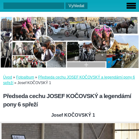
Úvod
»
Fotoalbum
»
Předseda cechu JOSEF KOČOVSKÝ a legendární pony 6
spřeží
»
Josef KOČOVSKÝ 1
Předseda cechu JOSEF KOČOVSKÝ a legendární
pony 6 spřeží
Josef KOČOVSKÝ 1