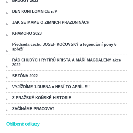
BRUGGY 2022
DEN KONI LOMNICE n/P
JAK SE MAME O ZIMNICH PRAZDNINÁCH
KHAMORO 2023
Předseda cechu JOSEF KOČOVSKÝ a legendární pony 6
spřeží
ŘÁD CHUDÝCH RYTÍŘŮ KRISTA A MÁŘÍ MAGDALENY akce
2022
SEZÓNA 2022
VYJÍŽDÍME 1.DUBNA a NENÍ TO APRÍL !!!!
Z PRAŽSKÉ KOŇSKÉ HISTORIE
ZAČÍNÁME PRACOVAT
Oblíbené odkazy