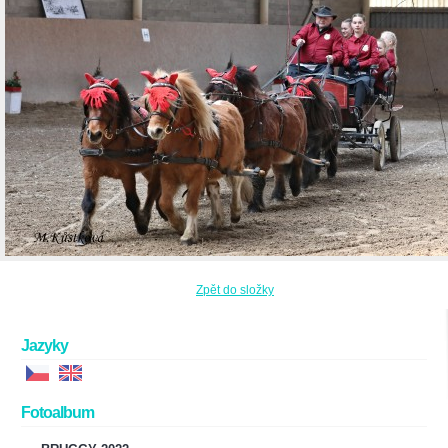
Zpět do složky
Jazyky
Fotoalbum