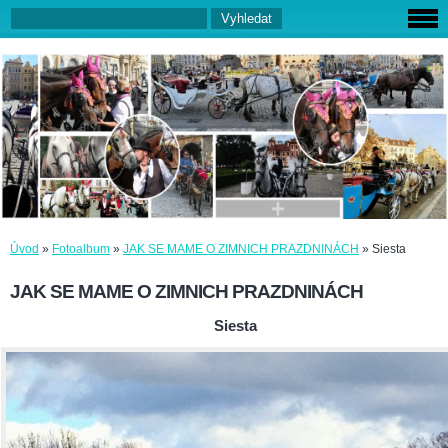
Úvod
»
Fotoalbum
»
JAK SE MAME O ZIMNICH PRAZDNINÁCH
»
Siesta
JAK SE MAME O ZIMNICH PRAZDNINÁCH
Siesta