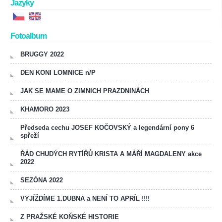
Jazyky
Fotoalbum
BRUGGY 2022
DEN KONI LOMNICE n/P
JAK SE MAME O ZIMNICH PRAZDNINÁCH
KHAMORO 2023
Předseda cechu JOSEF KOČOVSKÝ a legendární pony 6
spřeží
ŘÁD CHUDÝCH RYTÍŘŮ KRISTA A MÁŘÍ MAGDALENY akce
2022
SEZÓNA 2022
VYJÍŽDÍME 1.DUBNA a NENÍ TO APRÍL !!!!
Z PRAŽSKÉ KOŇSKÉ HISTORIE