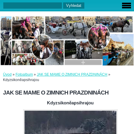
Úvod
»
Fotoalbum
»
JAK SE MAME O ZIMNICH PRAZDNINÁCH
»
Kdyzsikoněapsihrajou
JAK SE MAME O ZIMNICH PRAZDNINÁCH
Kdyzsikoněapsihrajou