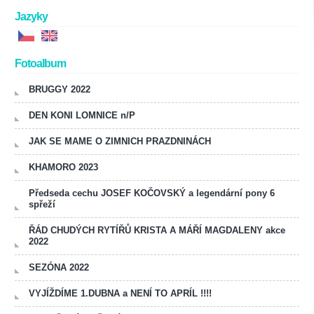
Jazyky
Fotoalbum
BRUGGY 2022
DEN KONI LOMNICE n/P
JAK SE MAME O ZIMNICH PRAZDNINÁCH
KHAMORO 2023
Předseda cechu JOSEF KOČOVSKÝ a legendární pony 6
spřeží
ŘÁD CHUDÝCH RYTÍŘŮ KRISTA A MÁŘÍ MAGDALENY akce
2022
SEZÓNA 2022
VYJÍŽDÍME 1.DUBNA a NENÍ TO APRÍL !!!!