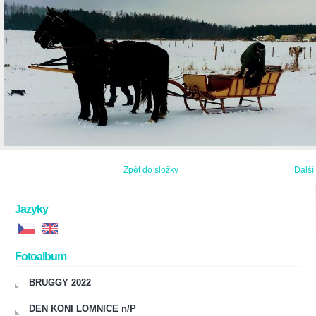
Zpět do složky
Další
Jazyky
Fotoalbum
BRUGGY 2022
DEN KONI LOMNICE n/P