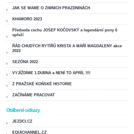
JAK SE MAME O ZIMNICH PRAZDNINÁCH
KHAMORO 2023
Předseda cechu JOSEF KOČOVSKÝ a legendární pony 6
spřeží
ŘÁD CHUDÝCH RYTÍŘŮ KRISTA A MÁŘÍ MAGDALENY akce
2022
SEZÓNA 2022
VYJÍŽDÍME 1.DUBNA a NENÍ TO APRÍL !!!!
Z PRAŽSKÉ KOŇSKÉ HISTORIE
ZAČÍNÁME PRACOVAT
Oblíbené odkazy
JEZDCI.CZ
EQUICHANNEL.CZ