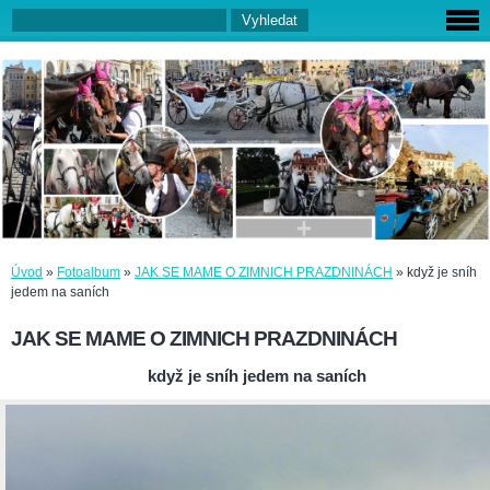
Úvod
»
Fotoalbum
»
JAK SE MAME O ZIMNICH PRAZDNINÁCH
»
když je sníh
jedem na saních
JAK SE MAME O ZIMNICH PRAZDNINÁCH
když je sníh jedem na saních