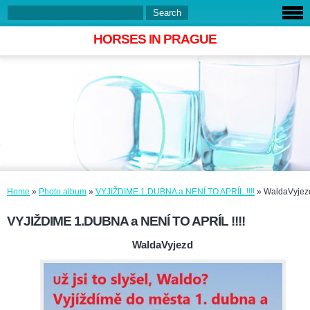
HORSES IN PRAGUE
Home
»
Photo album
»
VYJIŽDIME 1.DUBNA a NENÍ TO APRÍL !!!!
»
WaldaVyjez
VYJIŽDIME 1.DUBNA a NENÍ TO APRÍL !!!!
WaldaVyjezd