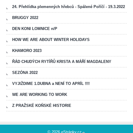
24. Přehlídka plemenných hřebců - Spálené Poříčí - 19.3.2022
BRUGGY 2022
DEN KONI LOMNICE n/P
HOW WE ARE ABOUT WINTER HOLIDAYS
KHAMORO 2023
ŘÁD CHUDÝCH RYTÍŘŮ KRISTA A MÁŘÍ MAGDALENY
SEZÓNA 2022
VYJIŽDIME 1.DUBNA a NENÍ TO APRÍL !!!!
WE ARE WORKING TO WORK
Z PRAŽSKÉ KOŇSKÉ HISTORIE
© 2026 eStránky.cz