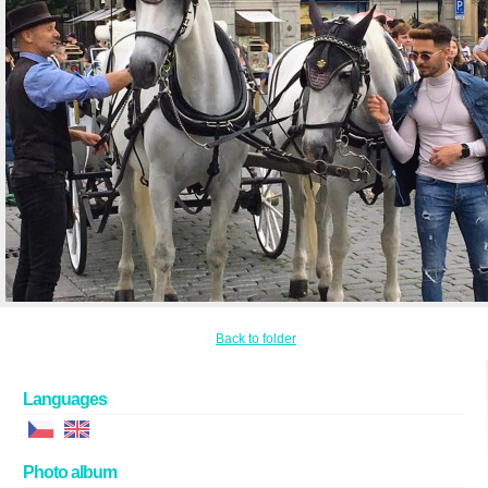
Back to folder
Languages
Photo album