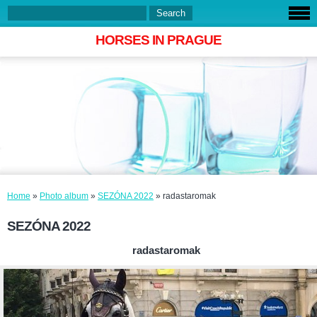
HORSES IN PRAGUE
Home
»
Photo album
»
SEZÓNA 2022
»
radastaromak
SEZÓNA 2022
radastaromak