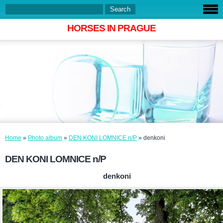
HORSES IN PRAGUE
Home
»
Photo album
»
DEN KONI LOMNICE n/P
»
denkoni
DEN KONI LOMNICE n/P
denkoni