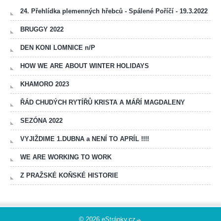
24. Přehlídka plemenných hřebců - Spálené Poříčí - 19.3.2022
BRUGGY 2022
DEN KONI LOMNICE n/P
HOW WE ARE ABOUT WINTER HOLIDAYS
KHAMORO 2023
ŘÁD CHUDÝCH RYTÍŘŮ KRISTA A MÁŘÍ MAGDALENY
SEZÓNA 2022
VYJIŽDIME 1.DUBNA a NENÍ TO APRÍL !!!!
WE ARE WORKING TO WORK
Z PRAŽSKÉ KOŇSKÉ HISTORIE
© 2026 eStránky.cz