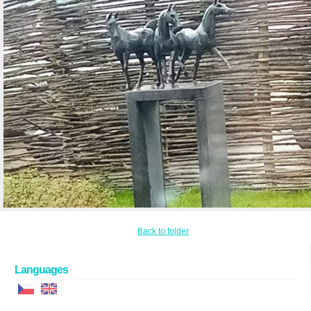
Back to folder
Languages